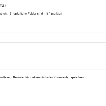
tar
tlicht.
Erforderliche Felder sind mit
*
markiert
in diesem Browser für meinen nächsten Kommentar speichern.