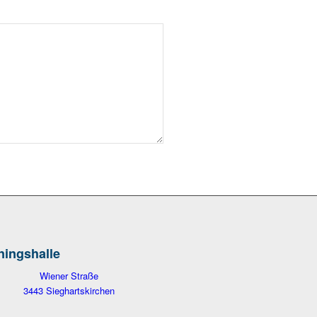
ningshalle
Wiener Straße
3443 Sieghartskirchen