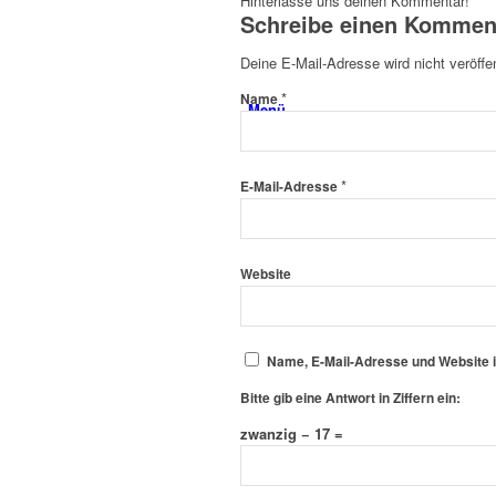
Hinterlasse uns deinen Kommentar!
Schreibe einen Kommen
Deine E-Mail-Adresse wird nicht veröffen
*
Name
Menü
*
E-Mail-Adresse
Website
Name, E-Mail-Adresse und Website 
Bitte gib eine Antwort in Ziffern ein:
zwanzig − 17 =