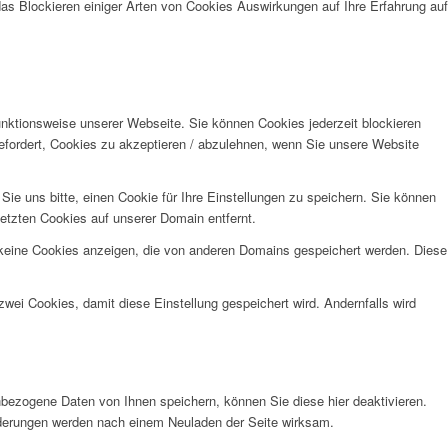
das Blockieren einiger Arten von Cookies Auswirkungen auf Ihre Erfahrung auf
unktionsweise unserer Webseite. Sie können Cookies jederzeit blockieren
efordert, Cookies zu akzeptieren / abzulehnen, wenn Sie unsere Website
e uns bitte, einen Cookie für Ihre Einstellungen zu speichern. Sie können
etzten Cookies auf unserer Domain entfernt.
 keine Cookies anzeigen, die von anderen Domains gespeichert werden. Diese
wei Cookies, damit diese Einstellung gespeichert wird. Andernfalls wird
bezogene Daten von Ihnen speichern, können Sie diese hier deaktivieren.
Änderungen werden nach einem Neuladen der Seite wirksam.