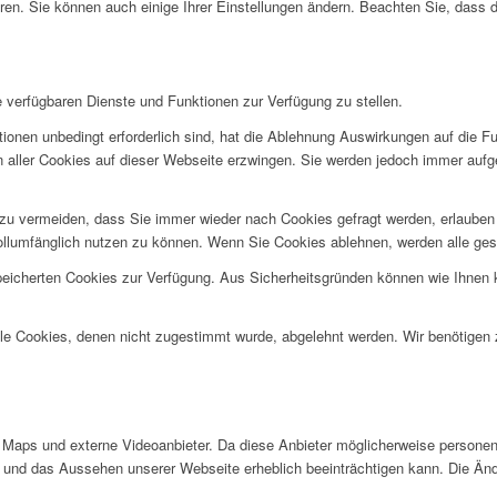
ren. Sie können auch einige Ihrer Einstellungen ändern. Beachten Sie, dass 
e verfügbaren Dienste und Funktionen zur Verfügung zu stellen.
ionen unbedingt erforderlich sind, hat die Ablehnung Auswirkungen auf die F
n aller Cookies auf dieser Webseite erzwingen. Sie werden jedoch immer aufg
u vermeiden, dass Sie immer wieder nach Cookies gefragt werden, erlauben Si
ollumfänglich nutzen zu können. Wenn Sie Cookies ablehnen, werden alle ges
speicherten Cookies zur Verfügung. Aus Sicherheitsgründen können wie Ihnen
alle Cookies, denen nicht zugestimmt wurde, abgelehnt werden. Wir benötigen z
Maps und externe Videoanbieter. Da diese Anbieter möglicherweise personen
tät und das Aussehen unserer Webseite erheblich beeinträchtigen kann. Die 