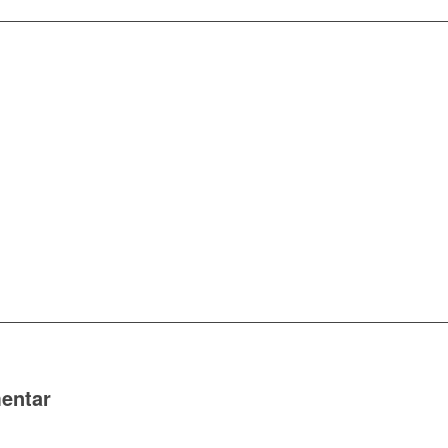
entar