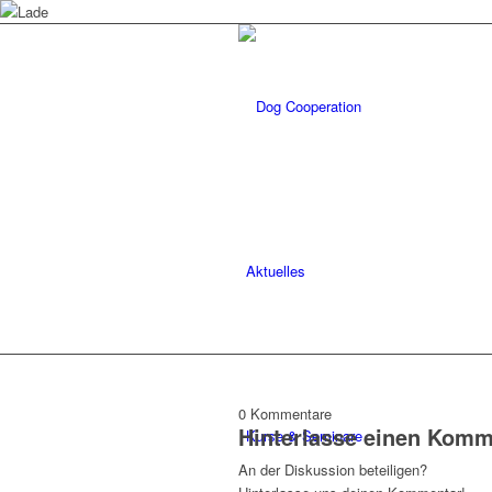
Aktuelles
0
Kommentare
Hinterlasse einen Komm
Kurse & Seminare
An der Diskussion beteiligen?