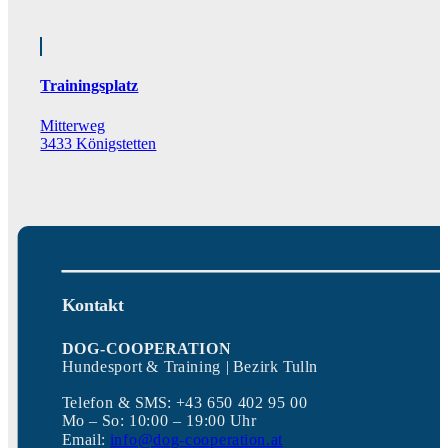
Trainingsplatz
Mitterweg
3433 Königstetten
Kontakt
DOG-COOPERATION
Hundesport & Training | Bezirk Tulln
Telefon & SMS: +43 650 402 95 00
Mo – So: 10:00 – 19:00 Uhr
Email:
info@dog-cooperation.at