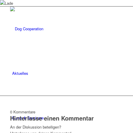
Aktuelles
0
Kommentare
Hinterlasse einen Kommentar
Kurse & Seminare
An der Diskussion beteiligen?