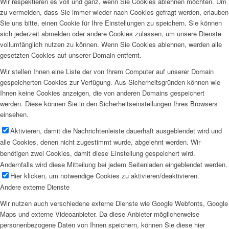
Wir respektieren es voll und ganz, wenn Sie Cookies ablehnen möchten. Um
zu vermeiden, dass Sie immer wieder nach Cookies gefragt werden, erlauben
Sie uns bitte, einen Cookie für Ihre Einstellungen zu speichern. Sie können
sich jederzeit abmelden oder andere Cookies zulassen, um unsere Dienste
vollumfänglich nutzen zu können. Wenn Sie Cookies ablehnen, werden alle
gesetzten Cookies auf unserer Domain entfernt.
Wir stellen Ihnen eine Liste der von Ihrem Computer auf unserer Domain
gespeicherten Cookies zur Verfügung. Aus Sicherheitsgründen können wie
Ihnen keine Cookies anzeigen, die von anderen Domains gespeichert
werden. Diese können Sie in den Sicherheitseinstellungen Ihres Browsers
einsehen.
Aktivieren, damit die Nachrichtenleiste dauerhaft ausgeblendet wird und
alle Cookies, denen nicht zugestimmt wurde, abgelehnt werden. Wir
benötigen zwei Cookies, damit diese Einstellung gespeichert wird.
Andernfalls wird diese Mitteilung bei jedem Seitenladen eingeblendet werden.
Hier klicken, um notwendige Cookies zu aktivieren/deaktivieren.
Andere externe Dienste
Wir nutzen auch verschiedene externe Dienste wie Google Webfonts, Google
Maps und externe Videoanbieter. Da diese Anbieter möglicherweise
personenbezogene Daten von Ihnen speichern, können Sie diese hier